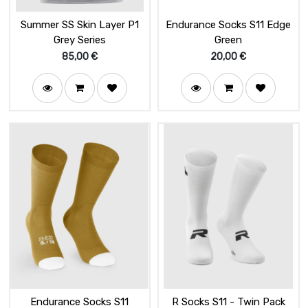
Summer SS Skin Layer P1
Endurance Socks S11 Edge
Grey Series
Green
85,00
€
20,00
€
Endurance Socks S11
R Socks S11 - Twin Pack