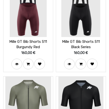
Mille GT Bib Shorts S11
Mille GT Bib Shorts S11
Burgundy Red
Black Series
160,00
€
160,00
€