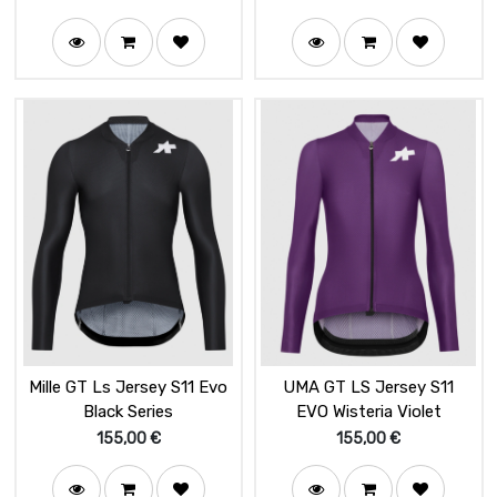
Mille GT Ls Jersey S11 Evo
UMA GT LS Jersey S11
Black Series
EVO Wisteria Violet
155,00
€
155,00
€