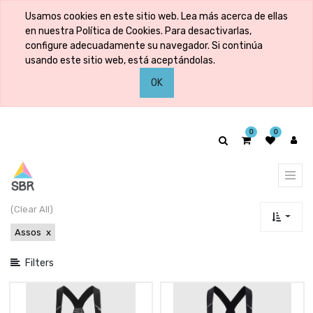
Mostrar
Usamos cookies en este sitio web. Lea más acerca de ellas
categorías
en nuestra Política de Cookies. Para desactivarlas,
configure adecuadamente su navegador. Si continúa
usando este sitio web, está aceptándolas.
Mostrar
OK
opciones
0
0
(Clear All)
Assos
x
Filters