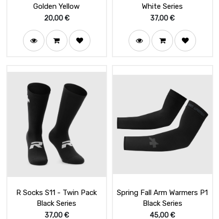
Golden Yellow
White Series
20,00
€
37,00
€
R Socks S11 - Twin Pack
Spring Fall Arm Warmers P1
Black Series
Black Series
37,00
€
45,00
€