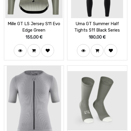
Mille GT LS Jersey S11 Evo
Uma GT Summer Half
Edge Green
Tights S11 Black Series
155,00
€
180,00
€