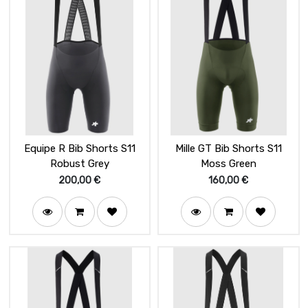
Equipe R Bib Shorts S11
Mille GT Bib Shorts S11
Robust Grey
Moss Green
200,00
€
160,00
€