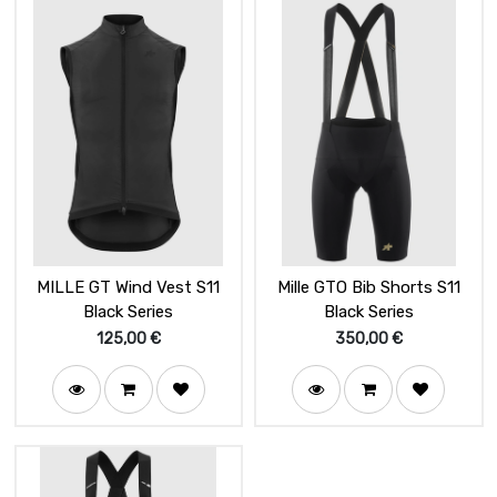
MILLE GT Wind Vest S11
Mille GTO Bib Shorts S11
Black Series
Black Series
125,00
€
350,00
€