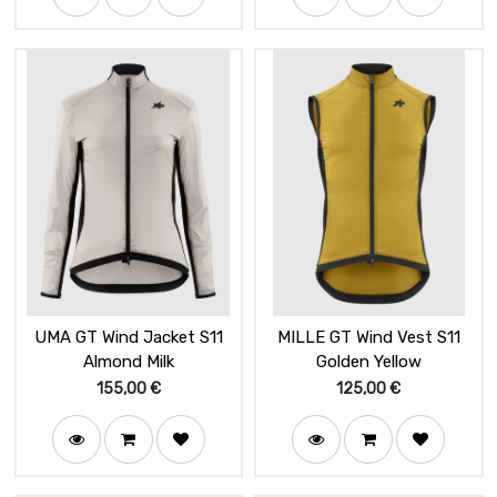
UMA GT Wind Jacket S11
MILLE GT Wind Vest S11
Almond Milk
Golden Yellow
155,00
€
125,00
€