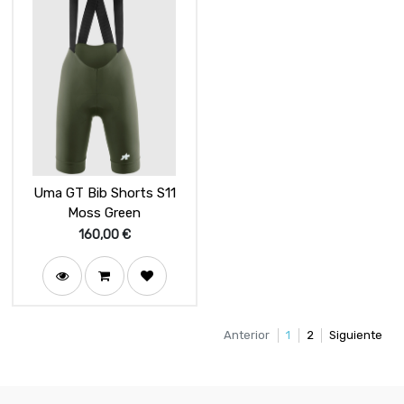
Uma GT Bib Shorts S11
Moss Green
160,00
€
Anterior
1
2
Siguiente