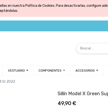
ellas en nuestra Política de Cookies. Para desactivarlas, configure 
ceptándolas.
VESTUARIO
COMPONENTES
ACCESORIOS
L3 Gr 2022
Sillín Model X Green S
49,90
€