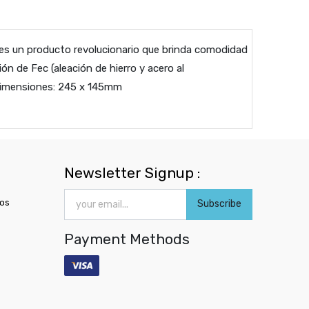
ow es un producto revolucionario que brinda comodidad
ón de Fec (aleación de hierro y acero al
3Dimensiones: 245 x 145mm
Newsletter Signup :
ros
Subscribe
Payment Methods