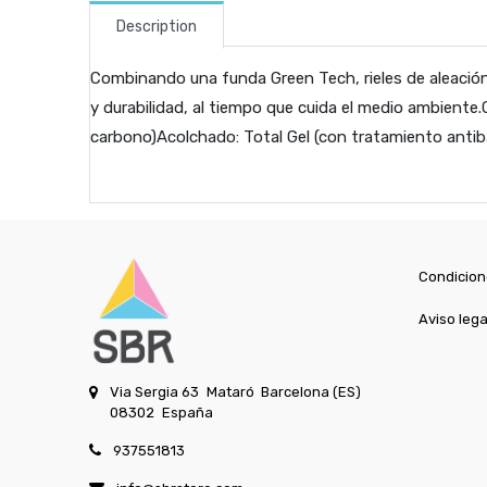
Description
Combinando una funda Green Tech, rieles de aleación 
y durabilidad, al tiempo que cuida el medio ambiente.C
carbono)Acolchado: Total Gel (con tratamiento anti
Condicion
Aviso lega
Via Sergia 63
Mataró
Barcelona (ES)
08302
España
937551813