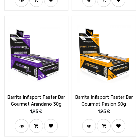
Barrita Infisport Faster Bar
Barrita Infisport Faster Bar
Gourmet Arandano 30g
Gourmet Pasion 30g
1,95
€
1,95
€