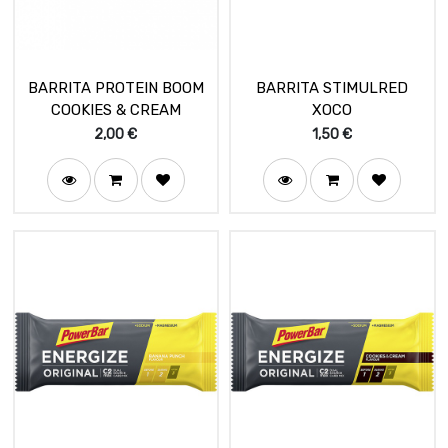
BARRITA PROTEIN BOOM
BARRITA STIMULRED
COOKIES & CREAM
XOCO
2,00
€
1,50
€