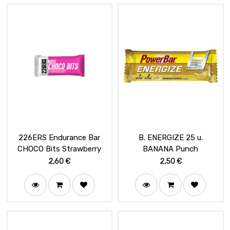
226ERS Endurance Bar
B. ENERGIZE 25 u.
CHOCO Bits Strawberry
BANANA Punch
2,60
€
2,50
€