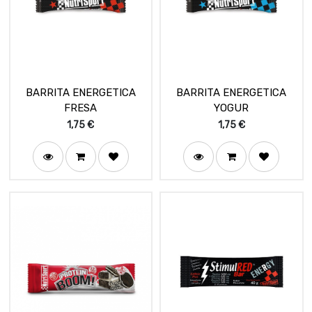
BARRITA ENERGETICA
BARRITA ENERGETICA
FRESA
YOGUR
1,75
€
1,75
€