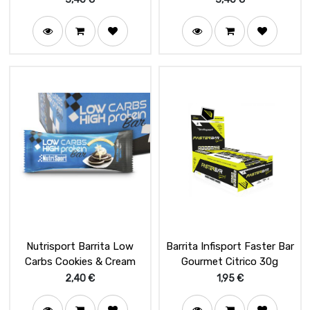
Nutrisport Barrita Low
Barrita Infisport Faster Bar
Carbs Cookies & Cream
Gourmet Citrico 30g
2,40
€
1,95
€