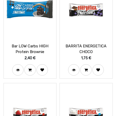
Bar LOW Carbs HIGH
BARRITA ENERGETICA
Protein Brownie
CHOCO
2,40
€
1,75
€