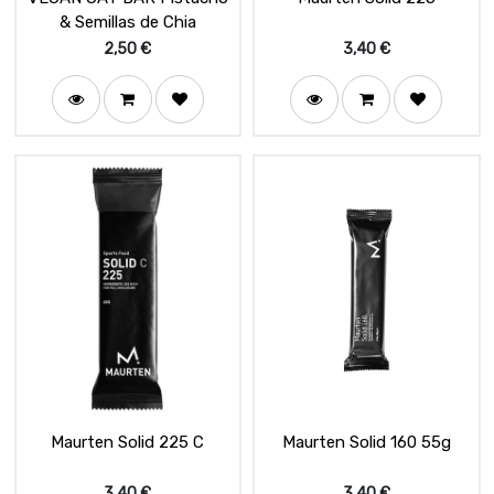
& Semillas de Chia
2,50
€
3,40
€
Maurten Solid 225 C
Maurten Solid 160 55g
3,40
€
3,40
€