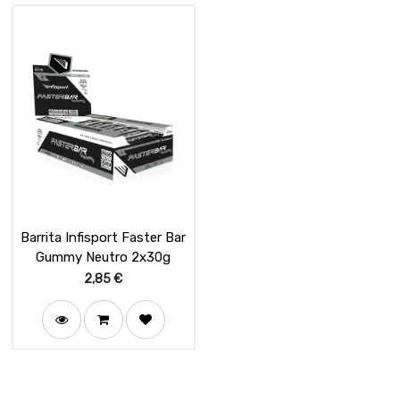
Barrita Infisport Faster Bar
Gummy Neutro 2x30g
2,85
€