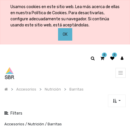
Mostrar
Usamos cookies en este sitio web. Lea más acerca de ellas
categorías
en nuestra Política de Cookies. Para desactivarlas,
configure adecuadamente su navegador. Si continúa
usando este sitio web, está aceptándolas.
Mostrar
OK
opciones
0
0
Accesorios
Nutrición
Barritas
Filters
Accesorios / Nutrición / Barritas