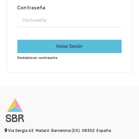
Contraseña
Iniciar Sesión
Restablecer contraseña
Via Sergia 63
Mataró
Barcelona (ES)
08302
España