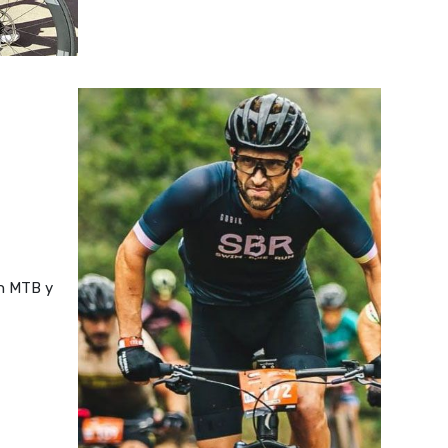
n MTB y