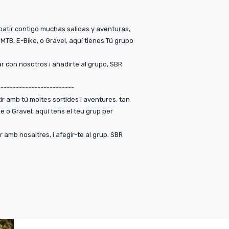
patir contigo muchas salidas y aventuras,
 MTB, E-Bike, o Gravel, aquí tienes Tú grupo
r con nosotros i añadirte al grupo, SBR
-------------------------
ir amb tú moltes sortides i aventures, tan
ike o Gravel, aquí tens el teu grup per
amb nosaltres, i afegir-te al grup. SBR