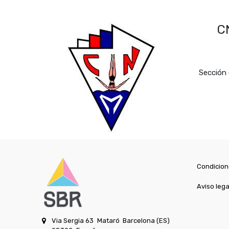
C
Sección 
Condicion
Aviso lega
Via Sergia 63
Mataró
Barcelona (ES)