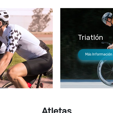
Triatlón
Más Información
Atletas