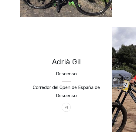
Adrià Gil
Descenso
Corredor del Open de España de
Descenso