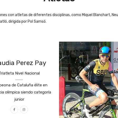
nes con atletas de diferentes disciplinas, como Miquel Blanchart, Ne
tló, dirigida por Pol Samsó.
audia Perez Pay
Triatleta Nivel Nacional
eona de Cataluña élite en
cia olímpica siendo categoría
junior