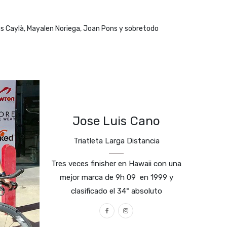
us Caylà, Mayalen Noriega, Joan Pons y sobretodo
Jose Luis Cano
Triatleta Larga Distancia
Tres veces finisher en Hawaii con una
mejor marca de 9h 09 en 1999 y
clasificado el 34º absoluto