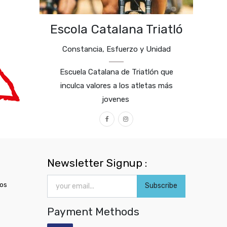
Escola Catalana Triatló
Constancia, Esfuerzo y Unidad
Escuela Catalana de Triatlón que
inculca valores a los atletas más
jovenes
Newsletter Signup :
ros
Subscribe
Payment Methods