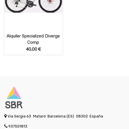
Alquiler Specialized Diverge
Comp
40,00
€
Via Sergia 63
Mataró
Barcelona (ES)
08302
España
937551813