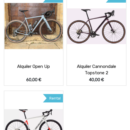
Alquiler Open Up
Alquiler Cannondale
Topstone 2
60,00
€
40,00
€
Rental