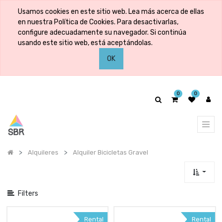
Mostrar
Usamos cookies en este sitio web. Lea más acerca de ellas
categorías
en nuestra Política de Cookies. Para desactivarlas,
configure adecuadamente su navegador. Si continúa
usando este sitio web, está aceptándolas.
Mostrar
OK
opciones
0
0
Alquileres
Alquiler Bicicletas Gravel
Filters
Rental
Rental