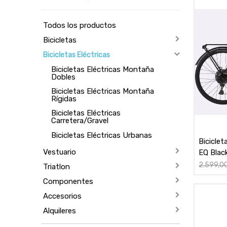
Todos los productos
Bicicletas
Bicicletas Eléctricas
Bicicletas Eléctricas Montaña
Dobles
Bicicletas Eléctricas Montaña
Rígidas
Bicicletas Eléctricas
Carretera/Gravel
Bicicletas Eléctricas Urbanas
Bicicle
Vestuario
EQ Black
2.599,0
Triatlon
Componentes
Accesorios
Alquileres