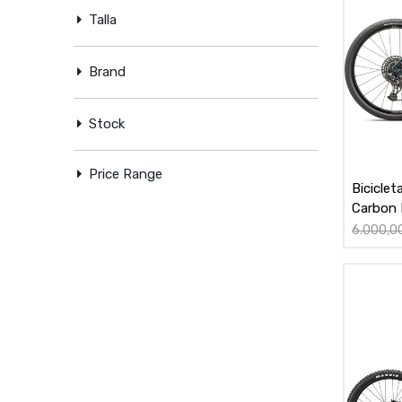
Talla
Brand
Stock
Price Range
Bicicle
Carbon
6.000,0