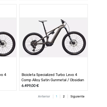
vo 4
Bicicleta Specialized Turbo Levo 4
Comp Alloy Satin Gunmetal / Obsidian
6.499,00
€
Anterior
1
2
Siguiente