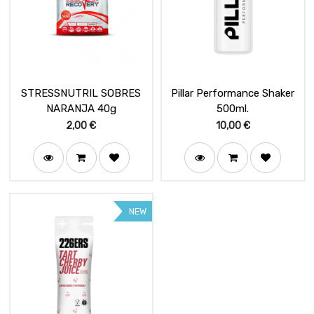
STRESSNUTRIL SOBRES
Pillar Performance Shaker
NARANJA 40g
500ml.
2,00
€
10,00
€
NEW