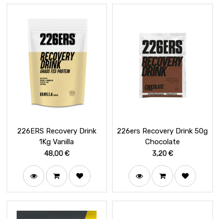
226ERS Recovery Drink
226ers Recovery Drink 50g
1Kg Vanilla
Chocolate
48,00
€
3,20
€