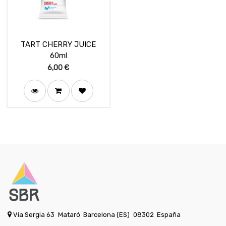
TART CHERRY JUICE
60ml
6,00
€
Via Sergia 63
Mataró
Barcelona (ES)
08302
España