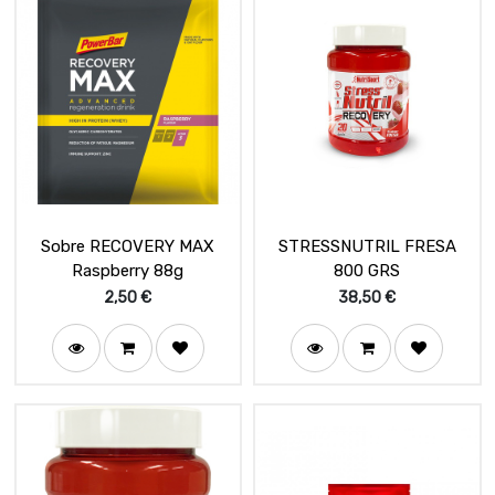
Sobre RECOVERY MAX
STRESSNUTRIL FRESA
Raspberry 88g
800 GRS
2,50
€
38,50
€