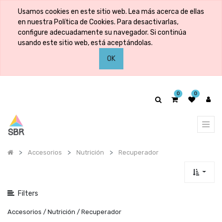
Mostrar
Usamos cookies en este sitio web. Lea más acerca de ellas
categorías
en nuestra Política de Cookies. Para desactivarlas,
configure adecuadamente su navegador. Si continúa
usando este sitio web, está aceptándolas.
Mostrar
OK
opciones
0
0
Accesorios
Nutrición
Recuperador
Filters
Accesorios / Nutrición / Recuperador