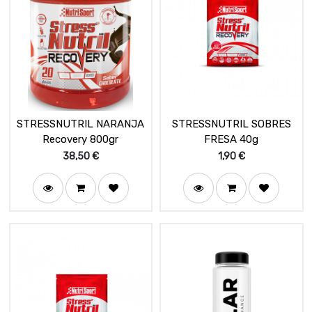
STRESSNUTRIL NARANJA
STRESSNUTRIL SOBRES
Recovery 800gr
FRESA 40g
38,50
€
1,90
€