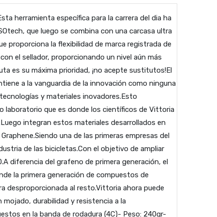
ta herramienta específica para la carrera del dia ha
ISOtech, que luego se combina con una carcasa ultra
e proporciona la flexibilidad de marca registrada de
on el sellador, proporcionando un nivel aún más
uta es su máxima prioridad, ¡no acepte sustitutos!El
mantiene a la vanguardia de la innovación como ninguna
n tecnologías y materiales inovadores.Esto
laboratorio que es donde los científicos de Vittoria
Luego integran estos materiales desarrollados en
ia Graphene.Siendo una de las primeras empresas del
stria de las bicicletas.Con el objetivo de ampliar
.A diferencia del grafeno de primera generación, el
donde la primera generación de compuestos de
a desproporcionada al resto.Vittoria ahora puede
mojado, durabilidad y resistencia a la
estos en la banda de rodadura (4C)- Peso: 240gr-