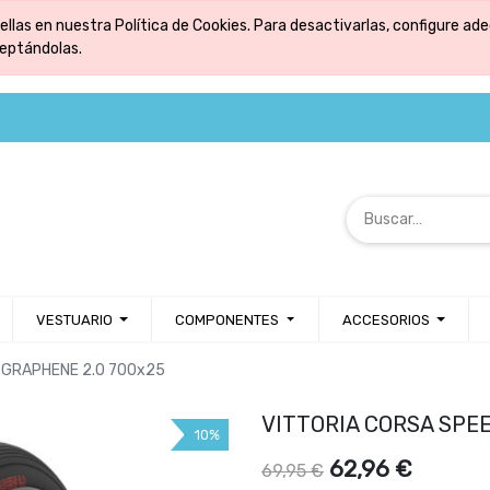
ellas en nuestra Política de Cookies. Para desactivarlas, configure 
ceptándolas.
VESTUARIO
COMPONENTES
ACCESORIOS
 GRAPHENE 2.0 700x25
VITTORIA CORSA SPE
10%
62,96
€
69,95
€