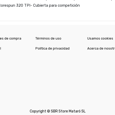
orespun 320 TPI- Cubierta para competición
es de compra
Términos de uso
Usamos cookies
l
Política de privacidad
Acerca de nosot
Copyright ©
SBR Store Mataró SL