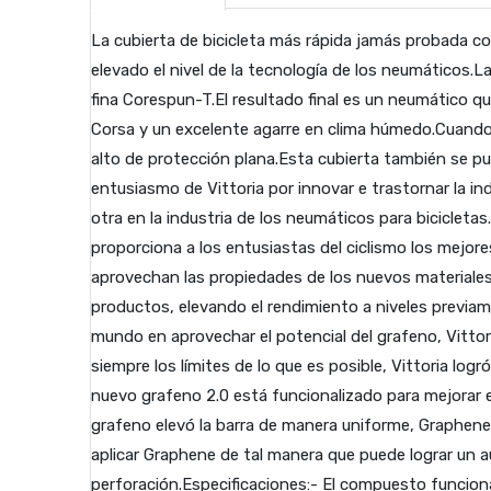
La cubierta de bicicleta más rápida jamás probada co
elevado el nivel de la tecnología de los neumáticos.
fina Corespun-T.El resultado final es un neumático qu
Corsa y un excelente agarre en clima húmedo.Cuando 
alto de protección plana.Esta cubierta también se pu
entusiasmo de Vittoria por innovar e trastornar la in
otra en la industria de los neumáticos para bicicleta
proporciona a los entusiastas del ciclismo los mejor
aprovechan las propiedades de los nuevos materiale
productos, elevando el rendimiento a niveles previam
mundo en aprovechar el potencial del grafeno, Vittori
siempre los límites de lo que es posible, Vittoria lo
nuevo grafeno 2.0 está funcionalizado para mejorar 
grafeno elevó la barra de manera uniforme, Graphene
aplicar Graphene de tal manera que puede lograr un a
perforación.Especificaciones:- El compuesto funcio