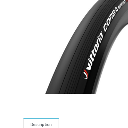
Description