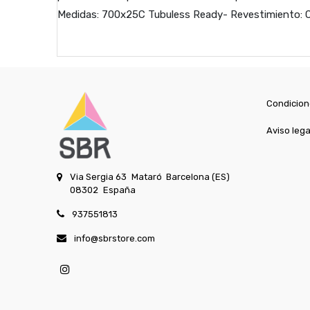
Medidas: 700x25C Tubuless Ready- Revestimiento: C
Condicion
Aviso lega
Via Sergia 63
Mataró
Barcelona (ES)
08302
España
937551813
info@sbrstore.com