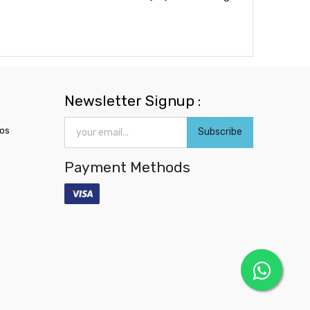
Newsletter Signup :
ros
Subscribe
Payment Methods