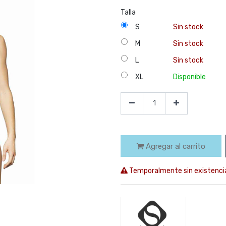
Talla
S
Sin stock
M
Sin stock
L
Sin stock
XL
Disponible
Agregar al carrito
Temporalmente sin existenci