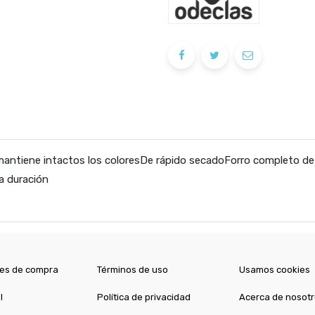
mantiene intactos los coloresDe rápido secadoForro completo de 
a duración
es de compra
Términos de uso
Usamos cookies
l
Política de privacidad
Acerca de nosot