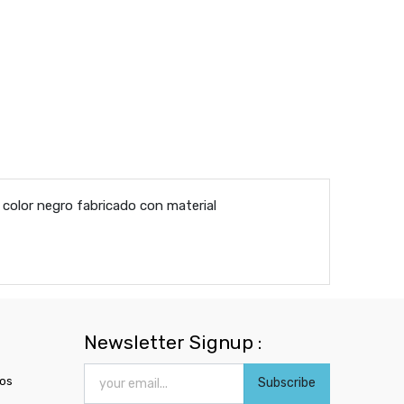
color negro fabricado con material
Newsletter Signup :
ros
Subscribe