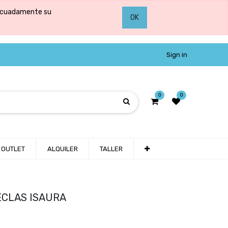
adecuadamente su
OK
Sign in
0
0
OUTLET
ALQUILER
TALLER
CLAS ISAURA