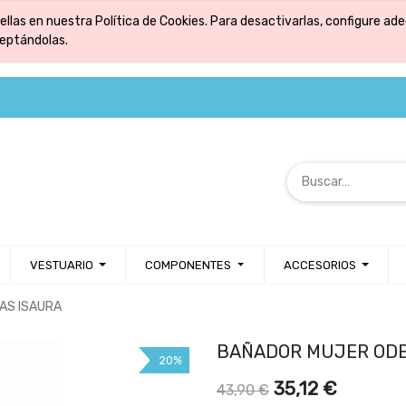
ellas en nuestra Política de Cookies. Para desactivarlas, configure 
ceptándolas.
VESTUARIO
COMPONENTES
ACCESORIOS
AS ISAURA
BAÑADOR MUJER ODE
20%
35,12
€
43,90
€