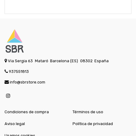
Via Sergia 63
Mataró
Barcelona (ES)
08302
España
937551813
info@sbrstore.com
Condiciones de compra
Términos de uso
Aviso legal
Política de privacidad
Usamos cookies