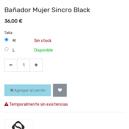
Bañador Mujer Sincro Black
36,00
€
Talla
M
Sin stock
L
Disponible
Agregar al carrito
Temporalmente sin existencias