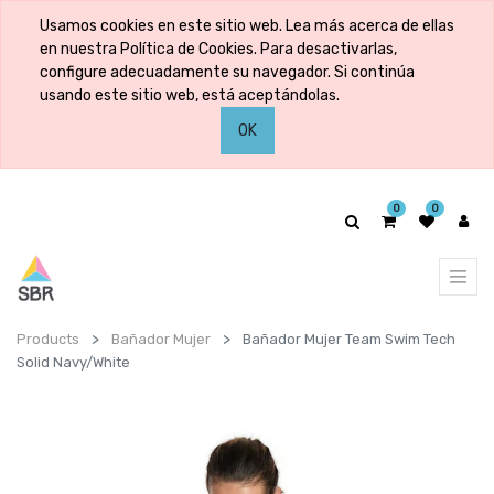
Usamos cookies en este sitio web. Lea más acerca de ellas
en nuestra Política de Cookies. Para desactivarlas,
configure adecuadamente su navegador. Si continúa
usando este sitio web, está aceptándolas.
OK
0
0
Products
Bañador Mujer
Bañador Mujer Team Swim Tech
Solid Navy/White