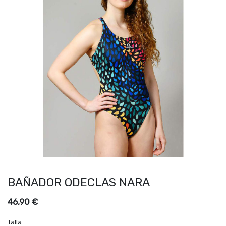
BAÑADOR ODECLAS NARA
46,90
€
Talla