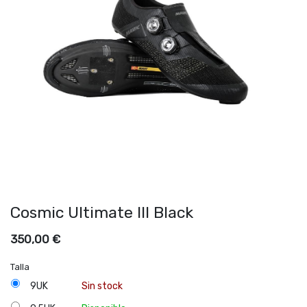
Cosmic Ultimate III Black
350,00
€
Talla
9UK
Sin stock