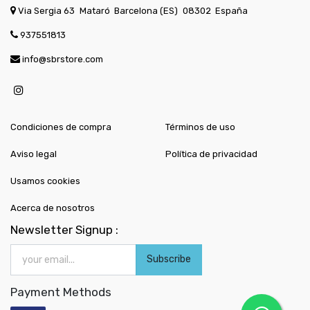
Via Sergia 63
Mataró
Barcelona (ES)
08302
España
937551813
info@sbrstore.com
Condiciones de compra
Términos de uso
Aviso legal
Política de privacidad
Usamos cookies
Acerca de nosotros
Newsletter Signup :
Subscribe
Payment Methods