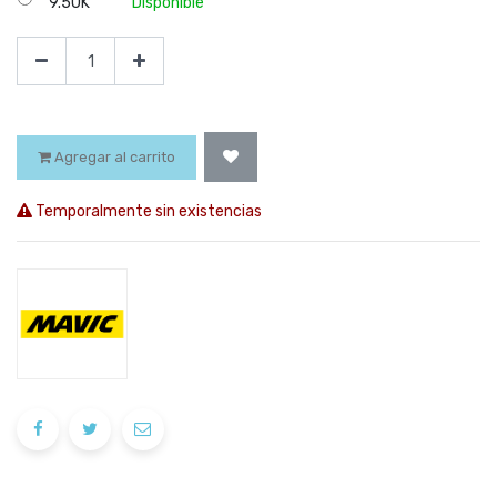
9.5UK
Disponible
Agregar al carrito
Temporalmente sin existencias