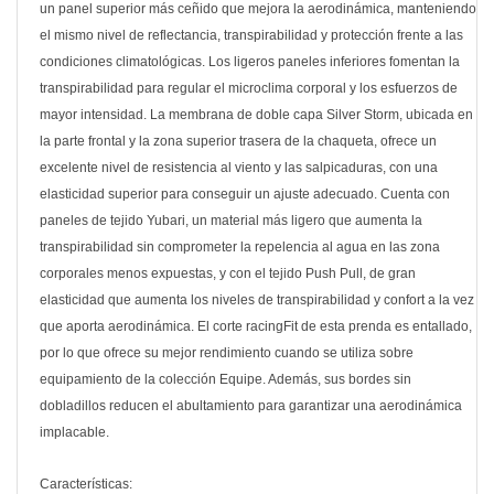
un panel superior más ceñido que mejora la aerodinámica, manteniendo
el mismo nivel de reflectancia, transpirabilidad y protección frente a las
condiciones climatológicas. Los ligeros paneles inferiores fomentan la
transpirabilidad para regular el microclima corporal y los esfuerzos de
mayor intensidad. La membrana de doble capa Silver Storm, ubicada en
la parte frontal y la zona superior trasera de la chaqueta, ofrece un
excelente nivel de resistencia al viento y las salpicaduras, con una
elasticidad superior para conseguir un ajuste adecuado. Cuenta con
paneles de tejido Yubari, un material más ligero que aumenta la
transpirabilidad sin comprometer la repelencia al agua en las zona
corporales menos expuestas, y con el tejido Push Pull, de gran
elasticidad que aumenta los niveles de transpirabilidad y confort a la vez
que aporta aerodinámica. El corte racingFit de esta prenda es entallado,
por lo que ofrece su mejor rendimiento cuando se utiliza sobre
equipamiento de la colección Equipe. Además, sus bordes sin
dobladillos reducen el abultamiento para garantizar una aerodinámica
implacable.
Características: