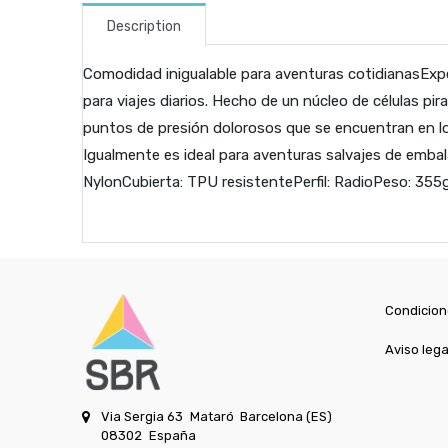
Description
Comodidad inigualable para aventuras cotidianasExp
para viajes diarios. Hecho de un núcleo de células pi
puntos de presión dolorosos que se encuentran en los
Igualmente es ideal para aventuras salvajes de embal
NylonCubierta: TPU resistentePerfil: RadioPeso: 355
Condicion
Aviso lega
Via Sergia 63
Mataró
Barcelona (ES)
08302
España