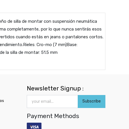
eño de silla de montar con suspensión neumática
mprima completamente, por lo que nunca sentirás esos
ivertidos cuando estás en jeans o pantalones cortos.
e rendimiento.Rieles: Cro-mo (7 mm)Base:
e la silla de montar: 51.5 mm
Newsletter Signup :
ros
Subscribe
Payment Methods