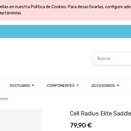
ellas en nuestra Política de Cookies. Para desactivarlas, configure 
ceptándolas.
VESTUARIO
COMPONENTES
ACCESORIOS
155mm
Cell Radius Elite Sad
79,90
€