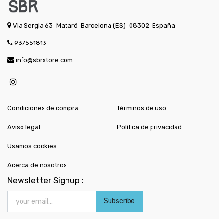
Via Sergia 63
Mataró
Barcelona (ES)
08302
España
937551813
info@sbrstore.com
Condiciones de compra
Términos de uso
Aviso legal
Política de privacidad
Usamos cookies
Acerca de nosotros
Newsletter Signup :
Subscribe