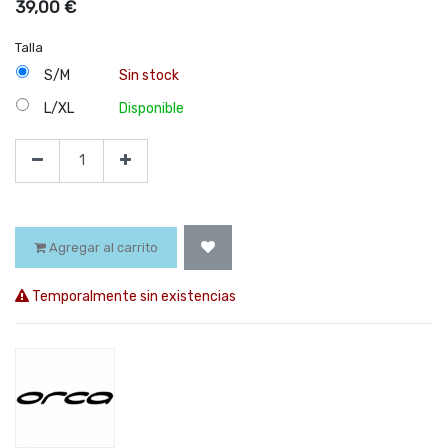
39,00
€
Talla
S/M
Sin stock
L/XL
Disponible
Agregar al carrito
Temporalmente sin existencias