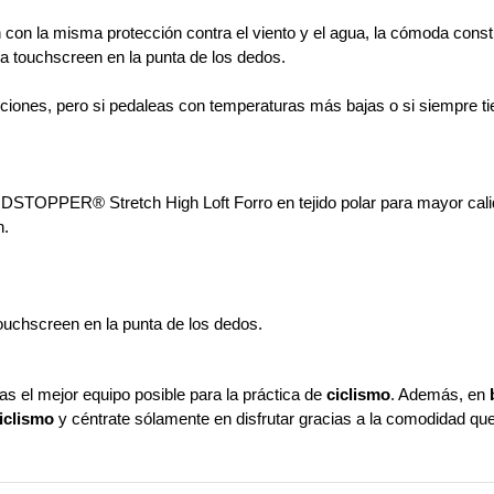
con la misma protección contra el viento y el agua, la cómoda cons
ía touchscreen en la punta de los dedos.
iones, pero si pedaleas con temperaturas más bajas o si siempre tie
TOPPER® Stretch High Loft Forro en tejido polar para mayor calid
n.
ouchscreen en la punta de los dedos.
as el mejor equipo posible para la práctica de
ciclismo
. Además, en
iclismo
y céntrate sólamente en disfrutar gracias a la comodidad q