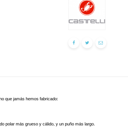
erno que jamás hemos fabricado:
jido polar más grueso y cálido, y un puño más largo.