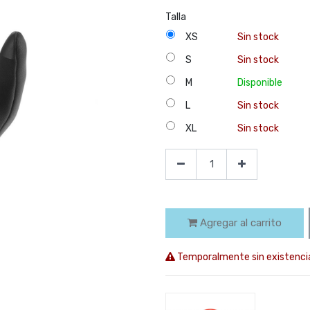
Talla
XS
Sin stock
S
Sin stock
M
Disponible
L
Sin stock
XL
Sin stock
Agregar al carrito
Temporalmente sin existenci