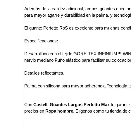
Además de la calidez adicional, ambos guantes cuentan 
para mayor agarre y durabilidad en la palma, y tecnolog
El guante Perfetto RoS es excelente para muchas condic
Especificaciones:
Desarrollado con el tejido GORE-TEX INFINIUM™ WINDS
nervio mediano Puño elástico para facilitar su colocació
Detalles reflectantes.
Palma con silicona para mayor adherencia Tecnología t
Con
Castelli
Guantes Largos Perfetto Max
te garantiz
precios en
Ropa hombre
. Elígenos como tu tienda de
c