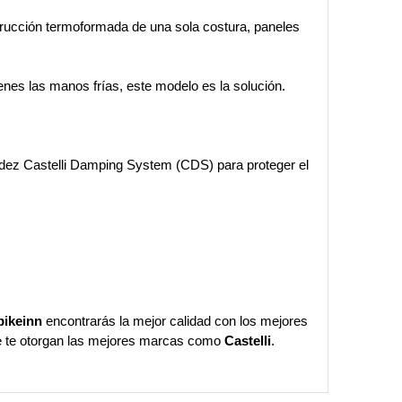
trucción termoformada de una sola costura, paneles
nes las manos frías, este modelo es la solución.
ez Castelli Damping System (CDS) para proteger el
bikeinn
encontrarás la mejor calidad con los mejores
ue te otorgan las mejores marcas como
Castelli
.