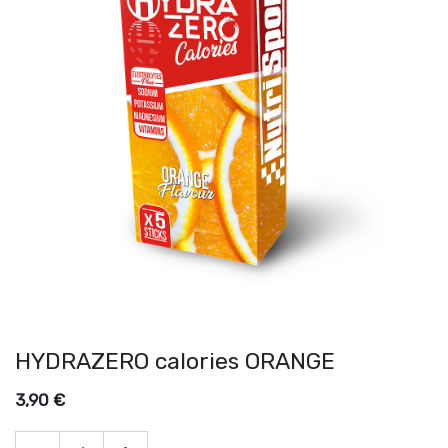
HYDRAZERO calories ORANGE
3,90
€