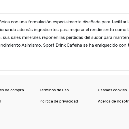
nica con una formulación especialmente diseñada para facilitar la
cionando además ingredientes para mejorar el rendimiento como la 
, sus sales minerales reponen las pérdidas del sudor para mantene
 rendimiento.Asimismo, Sport Drink Cafeína se ha enriquecido con 
es de compra
Términos de uso
Usamos cookies
l
Política de privacidad
Acerca de nosot