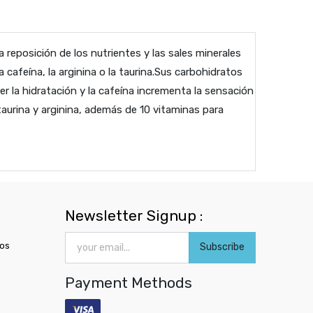
 reposición de los nutrientes y las sales minerales
cafeína, la arginina o la taurina.Sus carbohidratos
r la hidratación y la cafeína incrementa la sensación
taurina y arginina, además de 10 vitaminas para
Newsletter Signup :
ros
Subscribe
Payment Methods