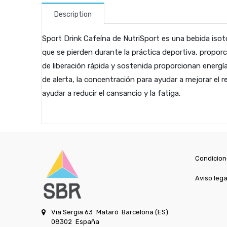
Description
Sport Drink Cafeína de NutriSport es una bebida isotó
que se pierden durante la práctica deportiva, propor
de liberación rápida y sostenida proporcionan energía
de alerta, la concentración para ayudar a mejorar el
ayudar a reducir el cansancio y la fatiga.
Condicion
Aviso lega
Via Sergia 63
Mataró
Barcelona (ES)
08302
España