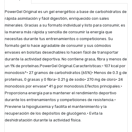
PowerGel Original es un gel energético a base de carbohidratos de
rápida asimilación y fácil digestión, enriquecido con sales
minerales. Gracias a su formato individual y listo para consumir, es
la manera más rápida y sencilla de consumir la energía que
necesitas durante tus entrenamientos o competiciones. Su
formato gel lo hace agradable de consumir y sus cómodos
envases en bolsitas desechables lo hacen fácil de transportar
durante la actividad deportiva. No contiene grasa, fibra y menos de
un 1% de proteínas.PowerGel Original.Características:· 107 kcal por
monodosis*· 27 gramos de carbohidratos (65%)· Menos de 0.3 g de
proteínas, 0 grasas y 0 fibra· 0.21 g de sodio· 270 mg de cloro· 24
monodosis por envase* 41 g por monodosis.Efectos principales:·
Proporciona energía para mantener el rendimiento deportivo
durante los entrenamientos y competiciones de resistencia.·
Previene la hipoglucemia y facilita el mantenimiento y la
recuperación de los depósitos de glucógeno.· Evita la
deshidratación durante la actividad física.