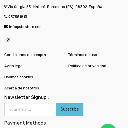
Via Sergia 63
Mataró
Barcelona (ES)
08302
España
937551813
info@sbrstore.com
Condiciones de compra
Términos de uso
Aviso legal
Política de privacidad
Usamos cookies
Acerca de nosotros
Newsletter Signup :
Subscribe
Payment Methods