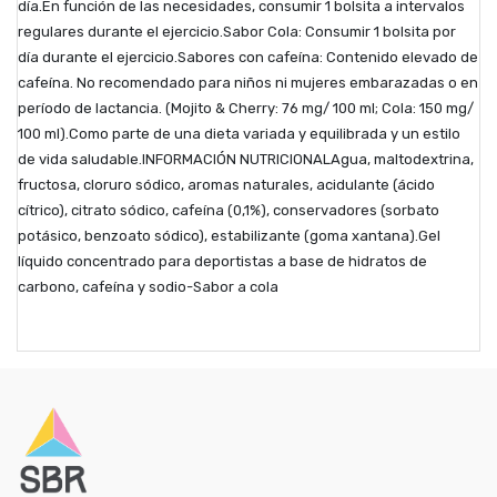
día.En función de las necesidades, consumir 1 bolsita a intervalos
regulares durante el ejercicio.Sabor Cola: Consumir 1 bolsita por
día durante el ejercicio.Sabores con cafeína: Contenido elevado de
cafeína. No recomendado para niños ni mujeres embarazadas o en
período de lactancia. (Mojito & Cherry: 76 mg/ 100 ml; Cola: 150 mg/
100 ml).Como parte de una dieta variada y equilibrada y un estilo
de vida saludable.INFORMACIÓN NUTRICIONALAgua, maltodextrina,
fructosa, cloruro sódico, aromas naturales, acidulante (ácido
cítrico), citrato sódico, cafeína (0,1%), conservadores (sorbato
potásico, benzoato sódico), estabilizante (goma xantana).Gel
líquido concentrado para deportistas a base de hidratos de
carbono, cafeína y sodio-Sabor a cola