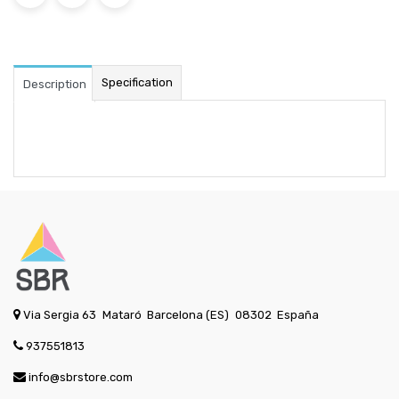
Specification
Description
Via Sergia 63
Mataró
Barcelona (ES)
08302
España
937551813
info@sbrstore.com