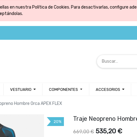
ellas en nuestra Política de Cookies. Para desactivarlas, configure 
ceptándolas.
VESTUARIO
COMPONENTES
ACCESORIOS
eopreno Hombre Orca APEX FLEX
Traje Neopreno Hombr
20%
535,20
€
669,00
€