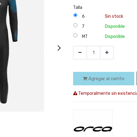
Talla
6
Sin stock
7
Disponible
MT
Disponible
Agregar al carrito
Temporalmente sin existenci