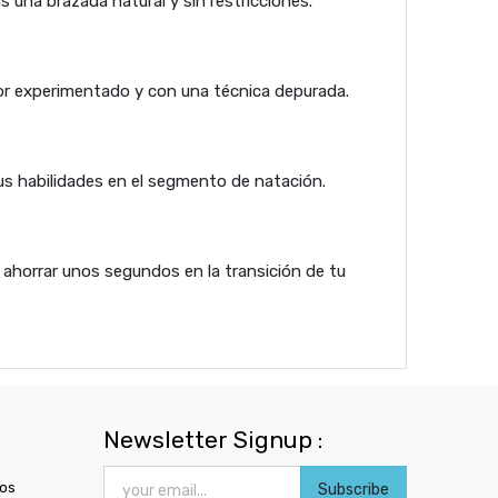
 una brazada natural y sin restricciones.
dor experimentado y con una técnica depurada.
tus habilidades en el segmento de natación.
 ahorrar unos segundos en la transición de tu
Newsletter Signup :
ros
Subscribe