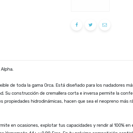
 Alpha.
exible de toda la gama Orca. Está diseñado para los nadadores má
dad. Su construcción de cremallera corta e inversa permite la conf
res propiedades hidrodinámicas, hacen que sea el neopreno más r
mite en ocasiones, explotar tus capacidades y rendir al 100% en el