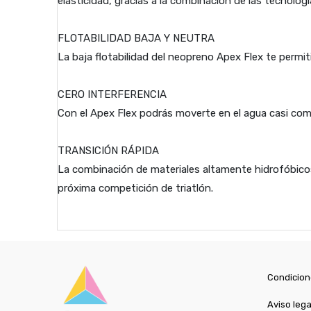
elasticidad, gracias a la combinación de las tecnolo
FLOTABILIDAD BAJA Y NEUTRA
La baja flotabilidad del neopreno Apex Flex te permi
CERO INTERFERENCIA
Con el Apex Flex podrás moverte en el agua casi como
TRANSICIÓN RÁPIDA
La combinación de materiales altamente hidrofóbicos 
próxima competición de triatlón.
Condicion
Aviso lega