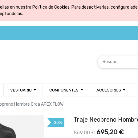
ellas en nuestra Política de Cookies. Para desactivarlas, configure 
ceptándolas.
VESTUARIO
COMPONENTES
ACCESORIOS
eopreno Hombre Orca APEX FLOW
Traje Neopreno Homb
20%
695,20
€
869,00
€