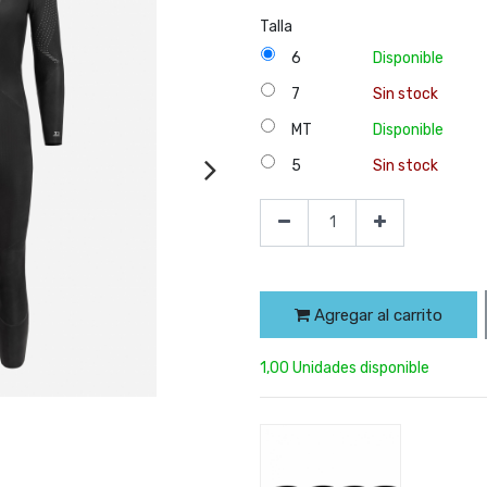
Talla
6
Disponible
7
Sin stock
MT
Disponible
5
Sin stock
Agregar al carrito
1,00 Unidades disponible