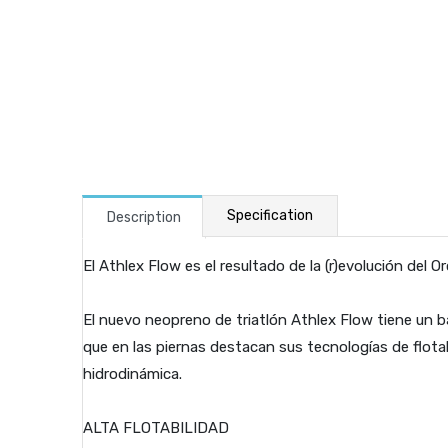
Specification
Description
El Athlex Flow es el resultado de la (r)evolución del O
El nuevo neopreno de triatlón Athlex Flow tiene un ba
que en las piernas destacan sus tecnologías de flota
hidrodinámica.
ALTA FLOTABILIDAD