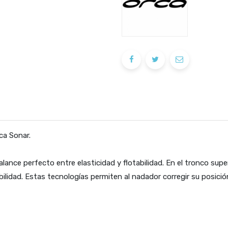
rca Sonar.
lance perfecto entre elasticidad y flotabilidad. En el tronco super
bilidad. Estas tecnologías permiten al nadador corregir su posici