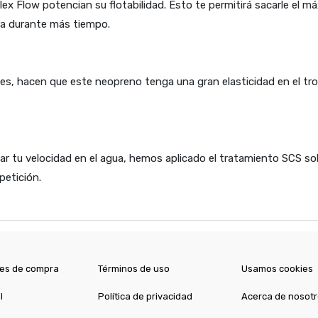
lex Flow potencian su flotabilidad. Esto te permitirá sacarle el 
ua durante más tiempo.
es, hacen que este neopreno tenga una gran elasticidad en el tro
ar tu velocidad en el agua, hemos aplicado el tratamiento SCS so
petición.
es de compra
Términos de uso
Usamos cookies
l
Política de privacidad
Acerca de nosot