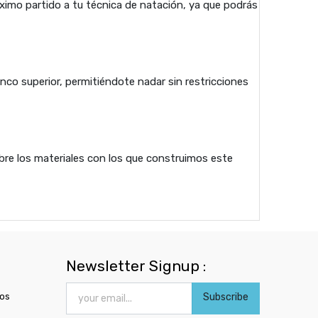
máximo partido a tu técnica de natación, ya que podrás
nco superior, permitiéndote nadar sin restricciones
bre los materiales con los que construimos este
Newsletter Signup :
ros
Subscribe