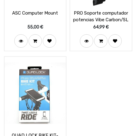
ASC Computer Mount
PRO Soporte computador
potencias Vibe Carbon/SL
55,00
€
64,99
€
QUAD LOCK BIKE KIT-