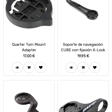
Quarter Turn Mount
Soporte de navegación
Adapter
CUBE con fijación X-Lock
17,00
€
19,95
€