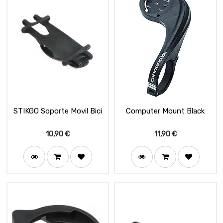
STIKGO Soporte Movil Bici
Computer Mount Black
10,90
€
11,90
€