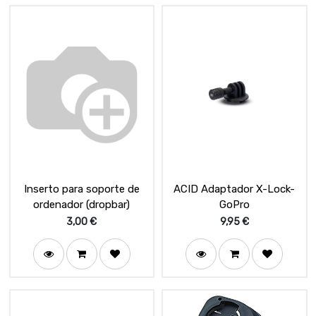
Inserto para soporte de
ACID Adaptador X-Lock-
ordenador (dropbar)
GoPro
3,00
€
9,95
€