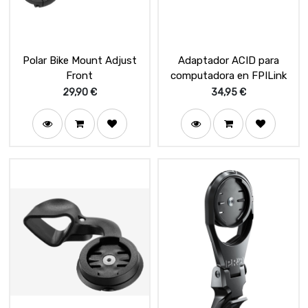
Polar Bike Mount Adjust
Adaptador ACID para
Front
computadora en FPILink
29,90
€
34,95
€