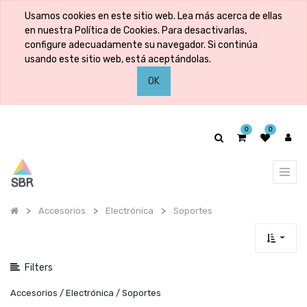
Mostrar
Usamos cookies en este sitio web. Lea más acerca de ellas
categorías
en nuestra Política de Cookies. Para desactivarlas,
configure adecuadamente su navegador. Si continúa
usando este sitio web, está aceptándolas.
Mostrar
OK
opciones
0
0
Accesorios
Electrónica
Soportes
Filters
Accesorios / Electrónica / Soportes