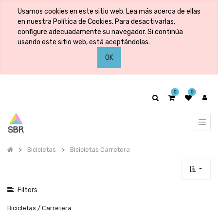
Mostrar
Usamos cookies en este sitio web. Lea más acerca de ellas
categorías
en nuestra Política de Cookies. Para desactivarlas,
configure adecuadamente su navegador. Si continúa
usando este sitio web, está aceptándolas.
Mostrar
OK
opciones
0
0
Bicicletas
Bicicletas Carretera
Filters
Bicicletas / Carretera