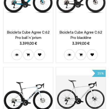
Bicicleta Cube Agree C:62
Bicicleta Cube Agree C:62
Pro bali´n´prism
Pro blackline
3.399,00
€
3.399,00
€
25%