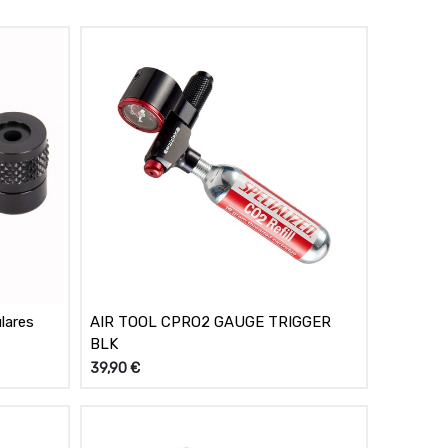
lares
AIR TOOL CPRO2 GAUGE TRIGGER
BLK
39,90
€