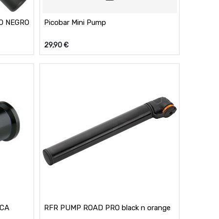
RO NEGRO
Picobar Mini Pump
29,90
€
SCA
RFR PUMP ROAD PRO black n orange