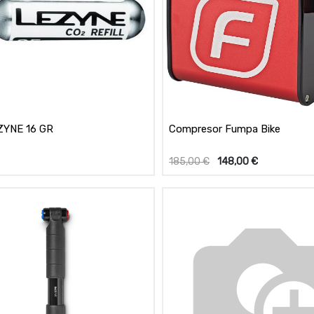
ZYNE 16 GR
Compresor Fumpa Bike
185,00
€
148,00
€