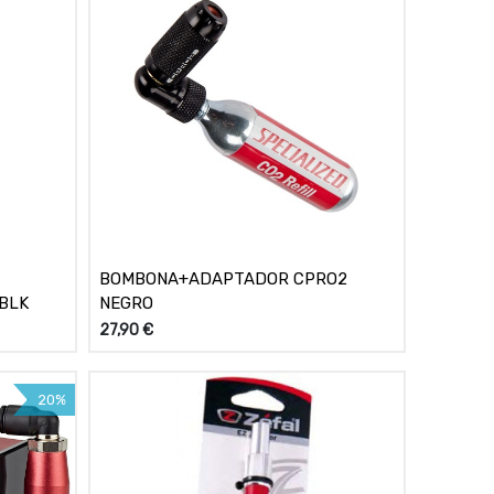
BOMBONA+ADAPTADOR CPRO2
 BLK
NEGRO
27,90
€
20%