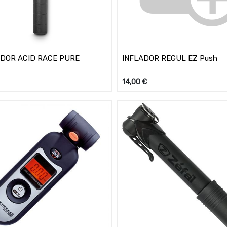
DOR ACID RACE PURE
INFLADOR REGUL EZ Push
14,00
€