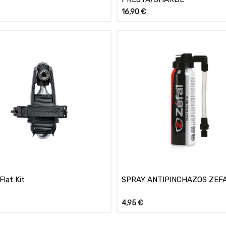
16,90
€
Flat Kit
SPRAY ANTIPINCHAZOS ZEF
4,95
€