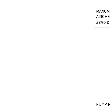
MANOME
AIRCHE
28,90
€
PUMP R