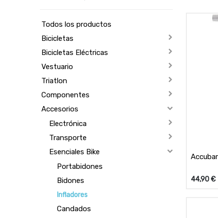
Todos los productos
Bicicletas
Bicicletas Eléctricas
Vestuario
Triatlon
Componentes
Accesorios
Electrónica
Transporte
Esenciales Bike
Accubar
Portabidones
44,90
€
Bidones
Infladores
Candados