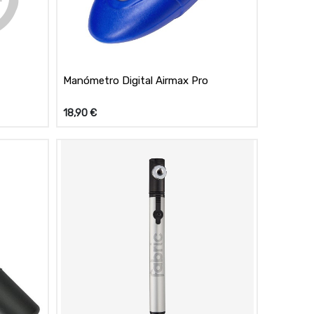
Manómetro Digital Airmax Pro
18,90
€