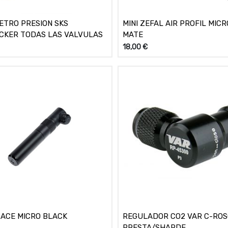
TRO PRESION SKS
MINI ZEFAL AIR PROFIL MIC
CKER TODAS LAS VALVULAS
MATE
18,00
€
ACE MICRO BLACK
REGULADOR CO2 VAR C-RO
PRESTA/SHARDE