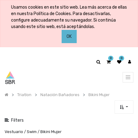
Mostrar
Usamos cookies en este sitio web. Lea más acerca de ellas
categorías
en nuestra Política de Cookies. Para desactivarlas,
configure adecuadamente su navegador. Si continúa
usando este sitio web, está aceptándolas.
Mostrar
OK
opciones
0
0
Triatlon
Natación Bañadores
Bikini Mujer
Filters
Vestuario / Swim / Bikini Mujer