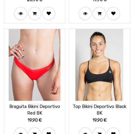
Braguita Bikini Deportivo
Top Bikini Deportivo Black
Red BK
BK
19,90
€
19,90
€