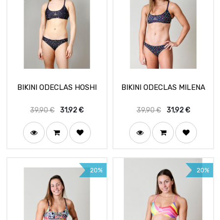
BIKINI ODECLAS HOSHI
BIKINI ODECLAS MILENA
39,90
€
31,92
€
39,90
€
31,92
€
20%
20%