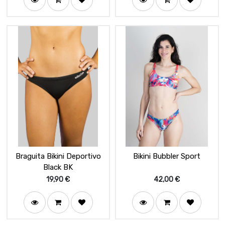
Braguita Bikini Deportivo
Bikini Bubbler Sport
Black BK
19,90
€
42,00
€