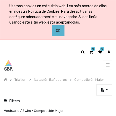
Mostrar
Usamos cookies en este sitio web. Lea más acerca de ellas
categorías
en nuestra Política de Cookies. Para desactivarlas,
configure adecuadamente su navegador. Si continúa
usando este sitio web, está aceptándolas.
Mostrar
OK
opciones
0
0
Triatlon
Natación Bañadores
Competición Mujer
Filters
Vestuario / Swim / Competición Mujer