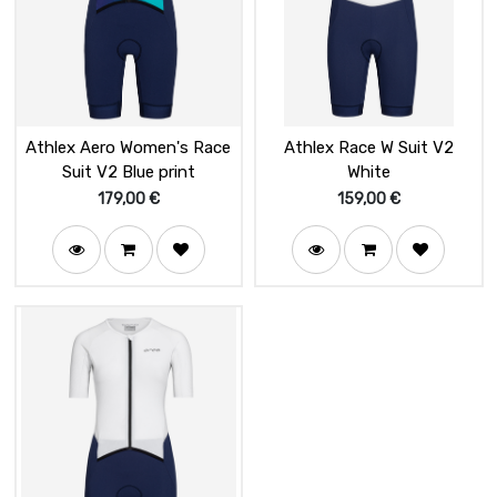
Athlex Aero Women's Race
Athlex Race W Suit V2
Suit V2 Blue print
White
179,00
€
159,00
€