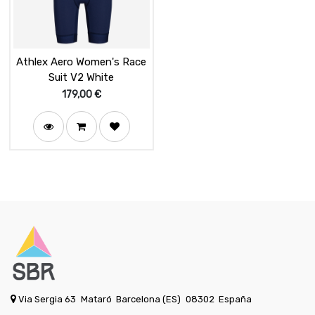
Athlex Aero Women's Race
Suit V2 White
179,00
€
Via Sergia 63
Mataró
Barcelona (ES)
08302
España