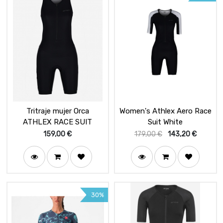
Tritraje mujer Orca
Women's Athlex Aero Race
ATHLEX RACE SUIT
Suit White
159,00
€
179,00
€
143,20
€
30%