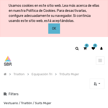
Mostrar
Usamos cookies en este sitio web. Lea más acerca de ellas
categorías
en nuestra Política de Cookies. Para desactivarlas,
configure adecuadamente su navegador. Si continúa
usando este sitio web, está aceptándolas.
Mostrar
OK
opciones
0
0
Triatlon
Equipación Tri
TriSuits Mujer
Filters
Vestuario / Triatlón / Suits Mujer