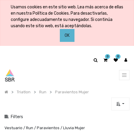
Mostrar
Usamos cookies en este sitio web. Lea más acerca de ellas
categorías
en nuestra Política de Cookies. Para desactivarlas,
configure adecuadamente su navegador. Si continúa
usando este sitio web, está aceptándolas.
Mostrar
OK
opciones
0
0
Triatlon
Run
Paravientos Mujer
Filters
Vestuario / Run / Paravientos / Lluvia Mujer