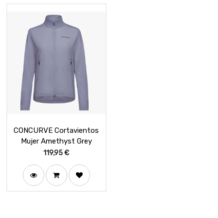
CONCURVE Cortavientos
Mujer Amethyst Grey
119,95
€