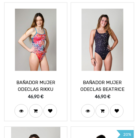
BAÑADOR MUJER
BAÑADOR MUJER
ODECLAS RIKKU
ODECLAS BEATRICE
46,90
€
46,90
€
20%