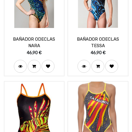
BAÑADOR ODECLAS
BAÑADOR ODECLAS
NARA
TESSA
46,90
€
46,90
€