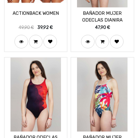
ACTIONBACK WOMEN
BAÑADOR MUJER
ODECLAS DIANIRA
49,90
€
39,92
€
47,90
€
BAÑADOR ODECLAS
BAÑADOR MUJER