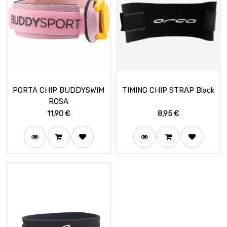
PORTA CHIP BUDDYSWIM
TIMING CHIP STRAP Black
ROSA
11,90
€
8,95
€