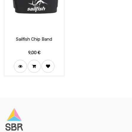
Sailfish Chip Band
9,00
€