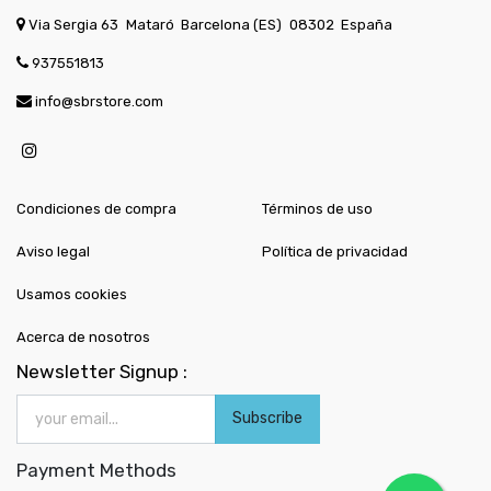
Via Sergia 63
Mataró
Barcelona (ES)
08302
España
937551813
info@sbrstore.com
Condiciones de compra
Términos de uso
Aviso legal
Política de privacidad
Usamos cookies
Acerca de nosotros
Newsletter Signup :
Subscribe
Payment Methods