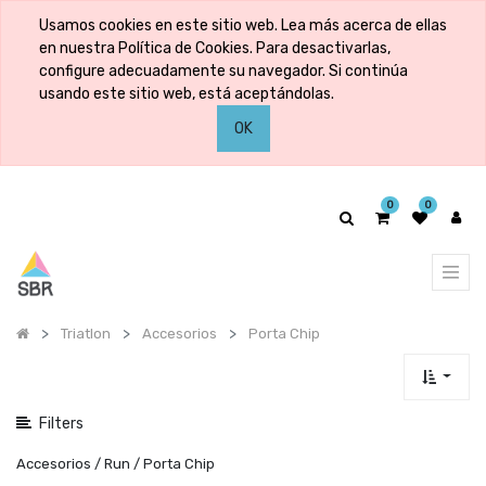
Mostrar
Usamos cookies en este sitio web. Lea más acerca de ellas
categorías
en nuestra Política de Cookies. Para desactivarlas,
configure adecuadamente su navegador. Si continúa
usando este sitio web, está aceptándolas.
Mostrar
OK
opciones
0
0
Triatlon
Accesorios
Porta Chip
Filters
Accesorios / Run / Porta Chip