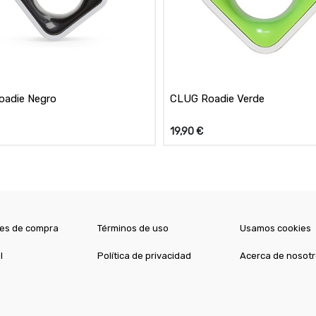
oadie Negro
CLUG Roadie Verde
19,90
€
es de compra
Términos de uso
Usamos cookies
l
Política de privacidad
Acerca de nosot