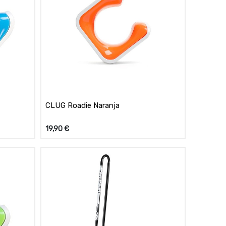
CLUG Roadie Naranja
19,90
€