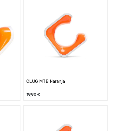
CLUG MTB Naranja
19,90
€