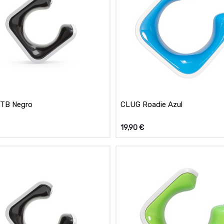
TB Negro
CLUG Roadie Azul
19,90
€