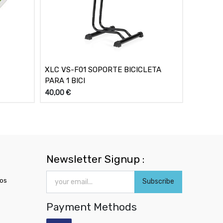
XLC VS-F01 SOPORTE BICICLETA
PARA 1 BICI
40,00
€
Newsletter Signup :
ros
Subscribe
Payment Methods