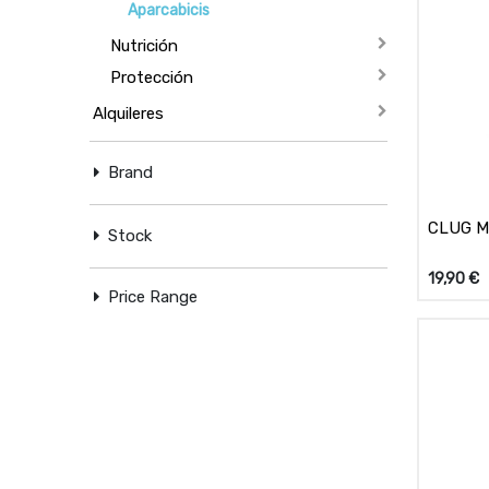
Aparcabicis
Nutrición
Protección
Alquileres
Brand
CLUG M
Stock
19,90
€
Price Range