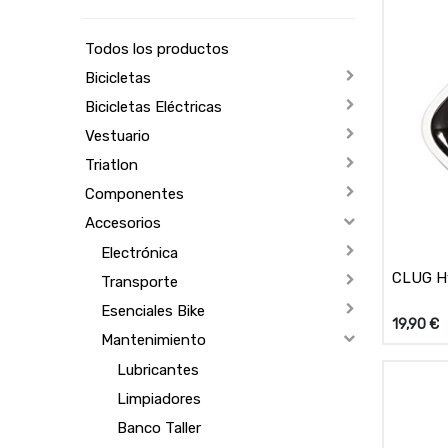
Todos los productos
Bicicletas
Bicicletas Eléctricas
Vestuario
Triatlon
Componentes
Accesorios
Electrónica
CLUG Hy
Transporte
Esenciales Bike
19,90
€
Mantenimiento
Lubricantes
Limpiadores
Banco Taller