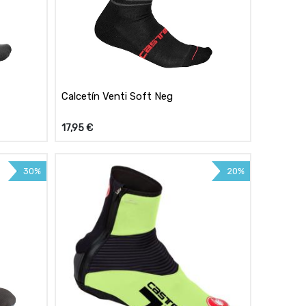
Calcetín Venti Soft Neg
17,95
€
30%
20%