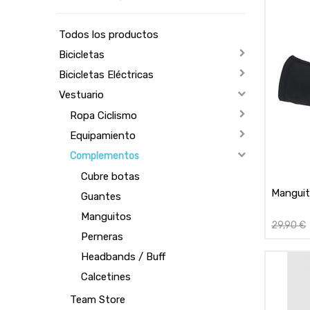
Todos los productos
Bicicletas
Bicicletas Eléctricas
Vestuario
Ropa Ciclismo
Equipamiento
Complementos
Cubre botas
Manguit
Guantes
Manguitos
29,90
€
Perneras
Headbands / Buff
Calcetines
Team Store