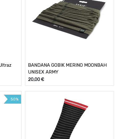
ltraz
BANDANA GOBIK MERINO MOONBAH
UNISEX ARMY
20,00
€
50%