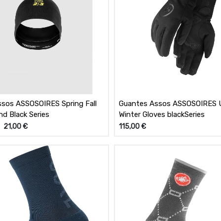
ssos ASSOSOIRES Spring Fall
Guantes Assos ASSOSOIRES U
d Black Series
Winter Gloves blackSeries
21,00
€
115,00
€