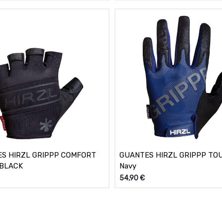
S HIRZL GRIPPP COMFORT
GUANTES HIRZL GRIPPP TOU
 BLACK
Navy
54,90
€