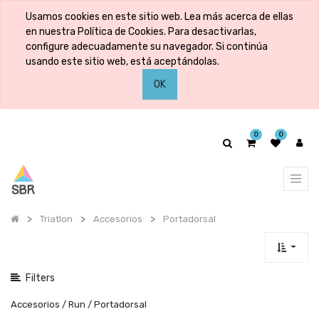
Mostrar
Usamos cookies en este sitio web. Lea más acerca de ellas
categorías
en nuestra Política de Cookies. Para desactivarlas,
configure adecuadamente su navegador. Si continúa
usando este sitio web, está aceptándolas.
Mostrar
OK
opciones
0
0
Triatlon
Accesorios
Portadorsal
Filters
Accesorios / Run / Portadorsal