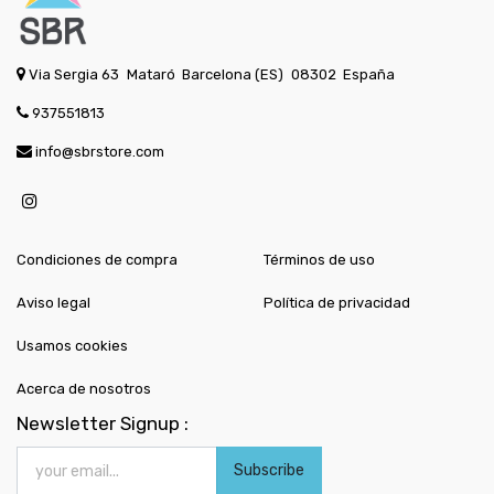
Via Sergia 63
Mataró
Barcelona (ES)
08302
España
937551813
info@sbrstore.com
Condiciones de compra
Términos de uso
Aviso legal
Política de privacidad
Usamos cookies
Acerca de nosotros
Newsletter Signup :
Subscribe