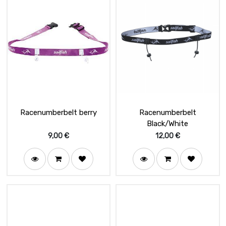
Racenumberbelt berry
Racenumberbelt
Black/White
9,00
€
12,00
€