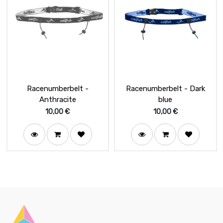
Racenumberbelt -
Racenumberbelt - Dark
Anthracite
blue
10,00
€
10,00
€