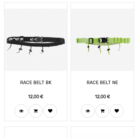
RACE BELT BK
RACE BELT NE
12,00
€
12,00
€