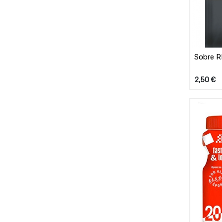
Sobre 
2,50
€