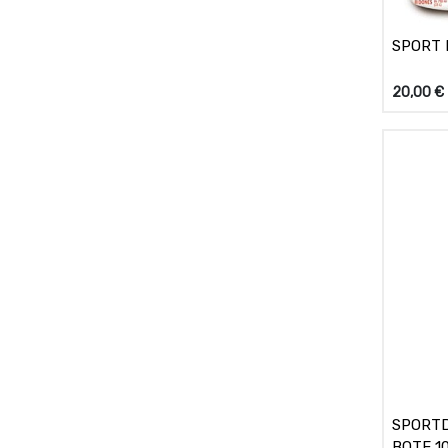
SPORT 
20,00
€
SPORTD
BOTE 1