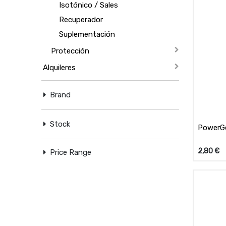
Isotónico / Sales
Recuperador
Suplementación
Protección
Alquileres
Brand
Stock
PowerG
2,80
€
Price Range