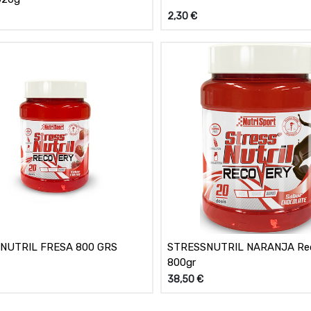
2,30
€
NUTRIL FRESA 800 GRS
STRESSNUTRIL NARANJA Re
800gr
38,50
€