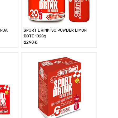
ANJA
SPORT DRINK ISO POWDER LIMON
BOTE 1020g
22,90
€