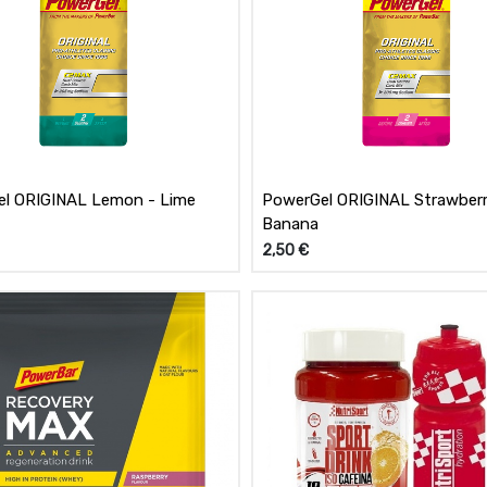
l ORIGINAL Lemon - Lime
PowerGel ORIGINAL Strawber
Banana
2,50
€