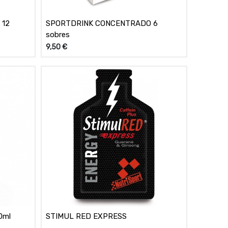
 12
SPORTDRINK CONCENTRADO 6
sobres
9,50
€
0ml
STIMUL RED EXPRESS