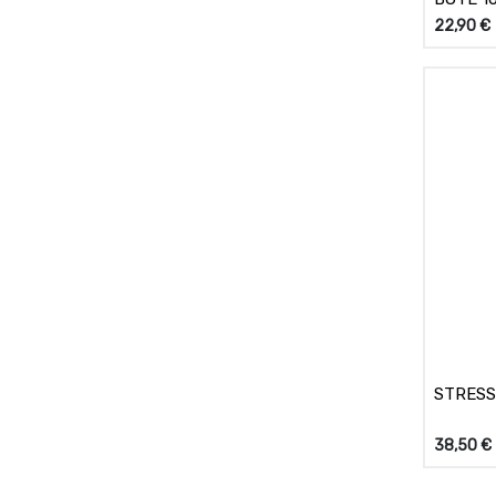
22,90
€
STRESS
38,50
€