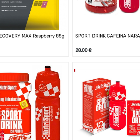
RECOVERY MAX Raspberry 88g
SPORT DRINK CAFEINA NAR
28,00
€