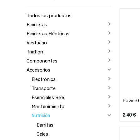
Todos los productos
Bicicletas
Bicicletas Eléctricas
Vestuario
Triatlon
Componentes
Accesorios
Electrónica
Transporte
Esenciales Bike
PowerGe
Mantenimiento
2,40
€
Nutrición
Barritas
Geles