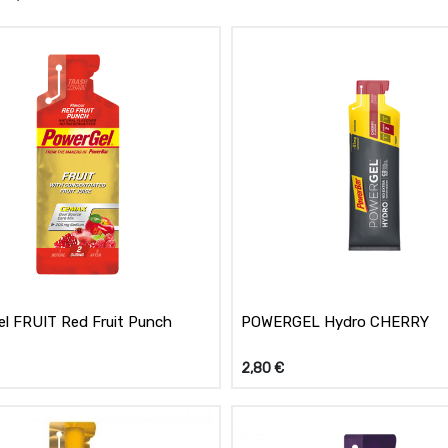
l FRUIT Red Fruit Punch
POWERGEL Hydro CHERRY
2,80
€