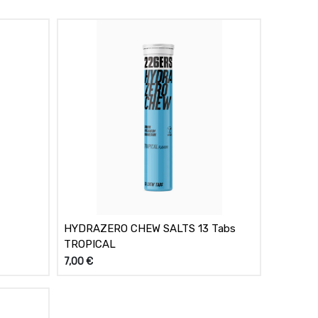
HYDRAZERO CHEW SALTS 13 Tabs
TROPICAL
7,00
€