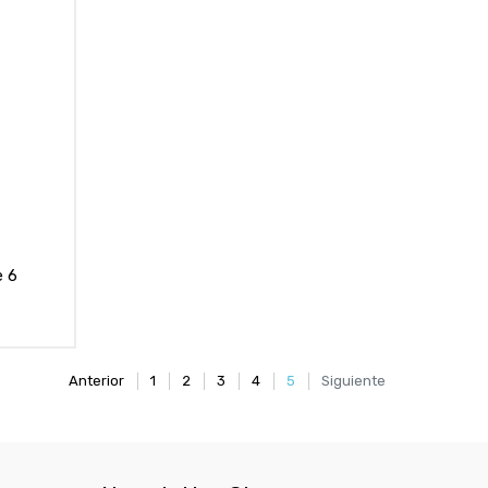
e 6
Anterior
1
2
3
4
5
Siguiente