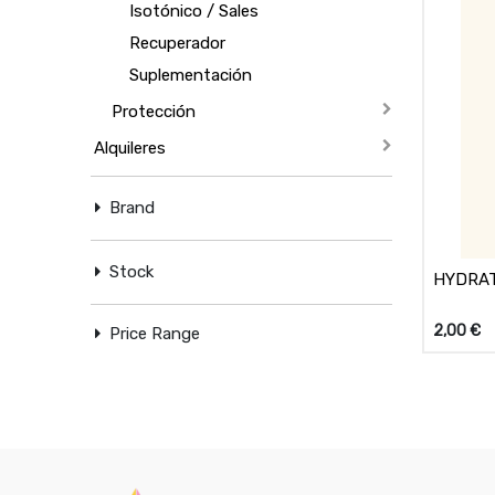
Isotónico / Sales
Recuperador
Suplementación
Protección
Alquileres
Brand
Stock
HYDRAT
2,00
€
Price Range