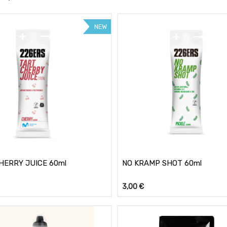
NEW
HERRY JUICE 60ml
NO KRAMP SHOT 60ml
3,00
€