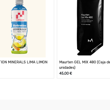
ION MINERALS LIMA LIMON
Maurten GEL MIX 480 (Caja d
unidades)
45,00
€