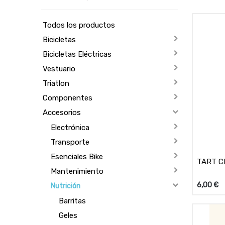
Todos los productos
Bicicletas
Bicicletas Eléctricas
Vestuario
Triatlon
Componentes
Accesorios
Electrónica
Transporte
Esenciales Bike
TART C
Mantenimiento
6,00
€
Nutrición
Barritas
Geles