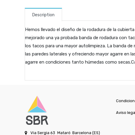
Description
Hemos llevado el diseño de la rodadura de la cubiert
mejorado una ya probada banda de rodadura con tacos
los tacos para una mayor autolimpieza. La banda de 
las paredes laterales y ofreciendo mayor agarre en 
agarre en condiciones tanto húmedas como secas.Ca
Condicion
Aviso lega
Via Sergia 63
Mataró
Barcelona (ES)