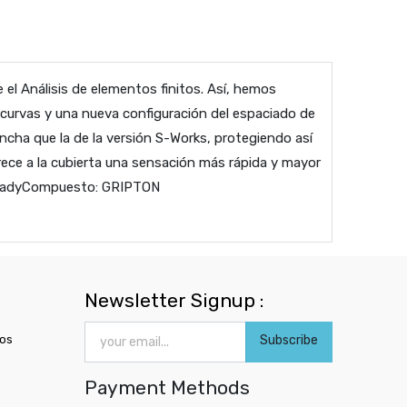
el Análisis de elementos finitos. Así, hemos
curvas y una nueva configuración del espaciado de
cha que la de la versión S-Works, protegiendo así
ece a la cubierta una sensación más rápida y mayor
s ReadyCompuesto: GRIPTON
Newsletter Signup :
ros
Subscribe
Payment Methods