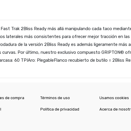
a Fast Trak 2Bliss Ready más allá manipulando cada taco mediante 
 laterales más consistentes para ofrecer mejor tracción en las 
rodadura de la versión 2Bliss Ready es además ligeramente más an
las curvas. Por último, nuestro exclusivo compuesto GRIPTON® ofr
rcasa: 60 TPIAro: PlegableFlanco recubierto de butilo = 2Blis
es de compra
Términos de uso
Usamos cookies
l
Política de privacidad
Acerca de nosot