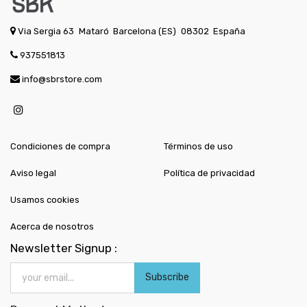
Via Sergia 63
Mataró
Barcelona (ES)
08302
España
937551813
info@sbrstore.com
Condiciones de compra
Términos de uso
Aviso legal
Política de privacidad
Usamos cookies
Acerca de nosotros
Newsletter Signup :
Subscribe