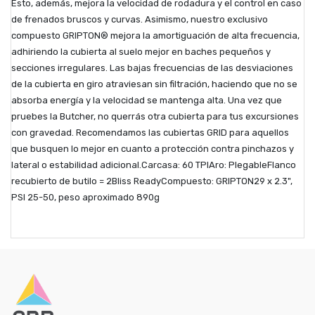
Esto, además, mejora la velocidad de rodadura y el control en caso
de frenados bruscos y curvas. Asimismo, nuestro exclusivo
compuesto GRIPTON® mejora la amortiguación de alta frecuencia,
adhiriendo la cubierta al suelo mejor en baches pequeños y
secciones irregulares. Las bajas frecuencias de las desviaciones
de la cubierta en giro atraviesan sin filtración, haciendo que no se
absorba energía y la velocidad se mantenga alta. Una vez que
pruebes la Butcher, no querrás otra cubierta para tus excursiones
con gravedad. Recomendamos las cubiertas GRID para aquellos
que busquen lo mejor en cuanto a protección contra pinchazos y
lateral o estabilidad adicional.Carcasa: 60 TPIAro: PlegableFlanco
recubierto de butilo = 2Bliss ReadyCompuesto: GRIPTON29 x 2.3",
PSI 25-50, peso aproximado 890g