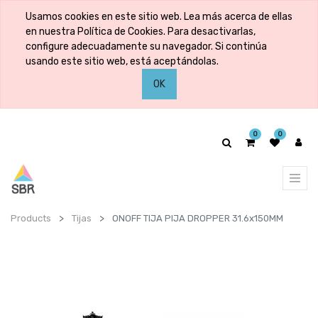
Usamos cookies en este sitio web. Lea más acerca de ellas
en nuestra Política de Cookies. Para desactivarlas,
configure adecuadamente su navegador. Si continúa
usando este sitio web, está aceptándolas.
OK
0
0
Products
Tijas
ONOFF TIJA PIJA DROPPER 31.6x150MM