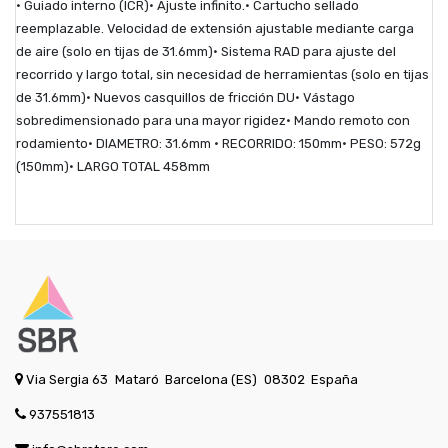
• Guiado interno (ICR)• Ajuste infinito.• Cartucho sellado
reemplazable. Velocidad de extensión ajustable mediante carga
de aire (solo en tijas de 31.6mm)• Sistema RAD para ajuste del
recorrido y largo total, sin necesidad de herramientas (solo en tijas
de 31.6mm)• Nuevos casquillos de fricción DU• Vástago
sobredimensionado para una mayor rigidez• Mando remoto con
rodamiento• DIAMETRO: 31.6mm • RECORRIDO: 150mm• PESO: 572g
(150mm)• LARGO TOTAL 458mm
Via Sergia 63
Mataró
Barcelona (ES)
08302
España
937551813