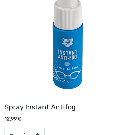
Spray Instant Antifog
12,99
€