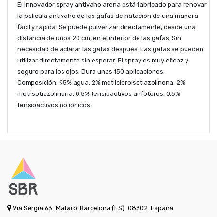
El innovador spray antivaho arena está fabricado para renovar
la película antivaho de las gafas de natación de una manera
fácil y rápida. Se puede pulverizar directamente, desde una
distancia de unos 20 cm, en el interior de las gafas. Sin
necesidad de aclarar las gafas después. Las gafas se pueden
utilizar directamente sin esperar. El spray es muy eficaz y
seguro para los ojos. Dura unas 150 aplicaciones.
Composición:
95% agua, 2% metilcloroisotiazolinona, 2%
metilsotiazolinona, 0,5% tensioactivos anfóteros, 0,5%
tensioactivos no iónicos.
Via Sergia 63
Mataró
Barcelona (ES)
08302
España