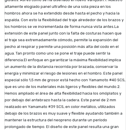
altamente elogiado panel ultrafino de una sola pieza en los
hombros ahora se ha extendido desde hasta el pecho y hacia la
espalda. Con esto la flexibilidad del traje alrededor de los brazos y
los hombros se ve incrementada de forma nunca vista antes.La
extensión de este panel junto con la falta de costuras hacen que
el traje sea extremadamente cómodo, permite la expansión del
pecho al respirar y permite una posición más alta del codo en el
agua. Tan pronto como uno se pone el traje puede sentir la
diferencia.El enfoque en garantizar la máxima flexibilidad implica
un aumento de la distancia recorrida por brazada, conservar la
energía y minimizar el riesgo de lesiones en el hombro. Este panel
especial sólo 1,5 mm de grosor está hecho con Yamamoto #40 SCS,
que es uno de los materiales más ligeros y flexibles del mundo.2.
Hemos ampliado el área de alta flexibilidad hacia los omóplatos y
por debajo del antebrazo hasta la cadera. Este panel de 2 mm
realizado en Yamamato #39 SCS, en color metálico, utilizados
debajo de los brazos es muy suave y flexible ayudando también a
mantener la estructura del neopreno durante un período
prolongado de tiempo. El diseño de este panel resulta una gran