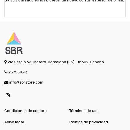
39 SCS utilizado en los glúteos, de nuevo con un espesor de 5 mm.
Via Sergia 63
Mataró
Barcelona (ES)
08302
España
937551813
info@sbrstore.com
Condiciones de compra
Términos de uso
Aviso legal
Política de privacidad