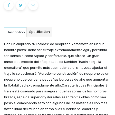
Specification
Description
Con un ampliado "40 celdas" de neopreno Yamamoto en un "un
hombro pieza" debe ser el traje extremadamente ágil y percibida
tan sensible como rápido y confortable, que ofrece. Un gran
cambio de modelo del año pasado es también "hacia abajo la
cremallera" que permite más que nadar solo, sin ayuda ajustar el
traje lo seleccionará. "Aerodome construcción" de neopreno es un
neopreno que contiene pequeñas burbujas de aire que aumentan
la flotabilidad extremadamente alta.Características Principales|El
traje está diseñado para asegurar que las zonas de los hombros,
brazos, espalda superior y dorsales sean tan flexibles como sea
posible, combinándo esto con algunos de los materiales con más
flotabilidad del mundo en torno a los cuadriceps, caderas y
glúteos. Así es cómo se ha diseñado el nuevo Vanquish:1. Nuestro