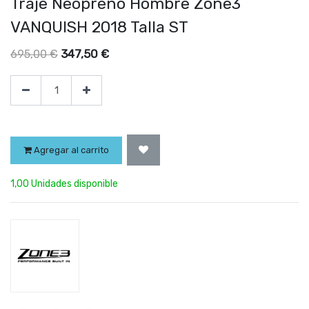
Traje Neopreno Hombre Zone3
VANQUISH 2018 Talla ST
347,50
€
695,00
€
Agregar al carrito
1,00 Unidades disponible