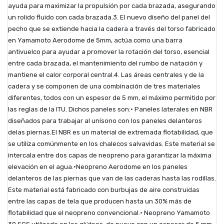
ayuda para maximizar la propulsión por cada brazada, asegurando
un rolido fluido con cada brazada.3. El nuevo diseño del panel del
pecho que se extiende hacia la cadera a través del torso fabricado
en Yamamoto Aerodome de 5mm, actúa como una barra
antivuelco para ayudar a promover la rotación del torso, esencial
entre cada brazada, el mantenimiento del rumbo de natación y
mantiene el calor corporal central.4. Las áreas centrales y de la
cadera y se componen de una combinación de tres materiales
diferentes, todos con un espesor de 5 mm, el máximo permitido por
las reglas de la ITU. Dichos paneles son:· Paneles laterales en NBR
diseñados para trabajar al unísono con los paneles delanteros
delas piernas.El NBR es un material de extremada flotabilidad, que
se utiliza comúnmente en los chalecos salvavidas. Este material se
intercala entre dos capas de neopreno para garantizar la máxima
elevación en el agua.·Neopreno Aerodome en los paneles
delanteros de las piernas que van de las caderas hasta las rodillas.
Este material está fabricado con burbujas de aire construidas
entre las capas de tela que producen hasta un 30% más de
flotabilidad que el neopreno convencional.· Neopreno Yamamoto