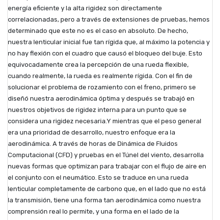
energía eficiente y la alta rigidez son directamente
correlacionadas, pero a través de extensiones de pruebas, hemos
determinado que este no es el caso en absoluto. De hecho,
nuestra lenticular inicial fue tan rígida que, al máximo la potencia y
no hay flexión con el cuadro que causó el bloqueo del buje. Esto
equivocadamente crea la percepción de una rueda flexible,
cuando realmente, la rueda es realmente rígida. Con el fin de
solucionar el problema de rozamiento con el freno, primero se
diseñó nuestra aerodinámica óptima y después se trabajó en
nuestros objetivos de rigidez interna para un punto que se
considera una rigidez necesaria.Y mientras que el peso general
era una prioridad de desarrollo, nuestro enfoque era la
aerodinámica. A través de horas de Dinámica de Fluidos
Computacional (CFD) y pruebas en el Túnel del viento, desarrolla
nuevas formas que optimizan para trabajar con el flujo de aire en
el conjunto con el neumático. Esto se traduce en una rueda
lenticular completamente de carbono que, en el lado que no está
la transmisión, tiene una forma tan aerodinámica como nuestra
comprensión real lo permite, y una forma en el lado de la