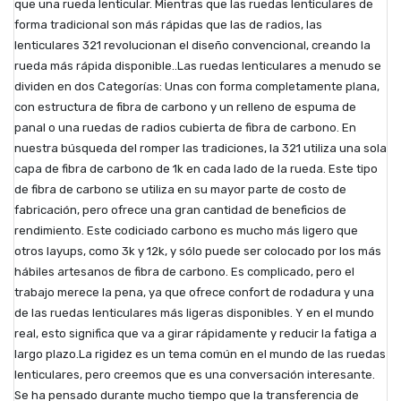
que una rueda lenticular. Mientras que las ruedas lenticulares de
forma tradicional son más rápidas que las de radios, las
lenticulares 321 revolucionan el diseño convencional, creando la
rueda más rápida disponible..Las ruedas lenticulares a menudo se
dividen en dos Categorías: Unas con forma completamente plana,
con estructura de fibra de carbono y un relleno de espuma de
panal o una ruedas de radios cubierta de fibra de carbono. En
nuestra búsqueda del romper las tradiciones, la 321 utiliza una sola
capa de fibra de carbono de 1k en cada lado de la rueda. Este tipo
de fibra de carbono se utiliza en su mayor parte de costo de
fabricación, pero ofrece una gran cantidad de beneficios de
rendimiento. Este codiciado carbono es mucho más ligero que
otros layups, como 3k y 12k, y sólo puede ser colocado por los más
hábiles artesanos de fibra de carbono. Es complicado, pero el
trabajo merece la pena, ya que ofrece confort de rodadura y una
de las ruedas lenticulares más ligeras disponibles. Y en el mundo
real, esto significa que va a girar rápidamente y reducir la fatiga a
largo plazo.La rigidez es un tema común en el mundo de las ruedas
lenticulares, pero creemos que es una conversación interesante.
Se ha pensado durante mucho tiempo que la transferencia de