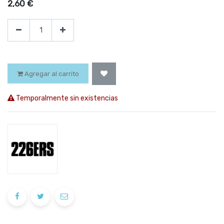
2,60
€
Agregar al carrito
Temporalmente sin existencias