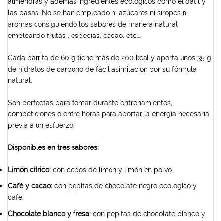
almendras y además ingredientes ecológicos como el dátil y
las pasas. No se han empleado ni azúcares ni siropes ni
aromas consiguiendo los sabores de manera natural
empleando frutas , especias, cacao, etc….
Cada barrita de 60 g tiene más de 200 kcal y aporta unos 35 g
de hidratos de carbono de fácil asimilación por su fórmula
natural.
Son perfectas para tomar durante entrenamientos,
competiciones o entre horas para aportar la energía necesaria
previa a un esfuerzo.
Disponibles en tres sabores:
Limón cítrico:
con copos de limón y limón en polvo.
Café y cacao:
con pepitas de chocolate negro ecologico y
cafe.
Chocolate blanco y fresa:
con pepitas de chocolate blanco y