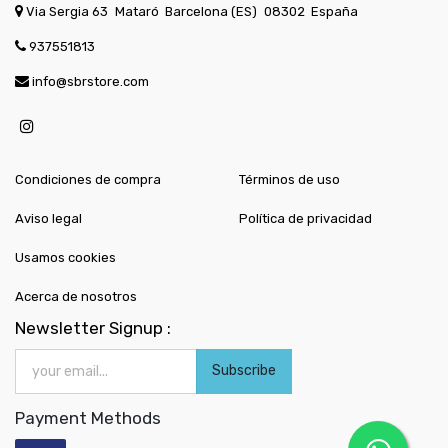
Via Sergia 63
Mataró
Barcelona (ES)
08302
España
937551813
info@sbrstore.com
Condiciones de compra
Términos de uso
Aviso legal
Política de privacidad
Usamos cookies
Acerca de nosotros
Newsletter Signup :
Subscribe
Payment Methods