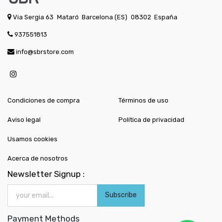
Via Sergia 63
Mataró
Barcelona (ES)
08302
España
937551813
info@sbrstore.com
Condiciones de compra
Términos de uso
Aviso legal
Política de privacidad
Usamos cookies
Acerca de nosotros
Newsletter Signup :
Subscribe
Payment Methods