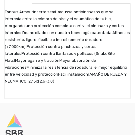
Tannus ArmourInserto semi-mousse antipinchazos que se
intercala entre la cámara de aire y el neumático de tu bici,
otorgando una protección completa contra el pinchazo y cortes
laterales.Desarrollado con nuestra tecnología patentada Aither, es
resistente, ligero, flexible e increíblemente duradero
(+7.000km).Protección contra pinchazos y cortes
lateralesProtección contra llantazos y pellizcos (SnakeBite
Flats)Mayor agarre y tracciónMayor absorción de
vibracionesMinimiza la resistencia de rodadura, el mejor equilibrio
entre velocidad y protecciónFácil instalaciónTAMAÑO DE RUEDA Y
NEUMATICO: 27.5x(2.6-3.0)