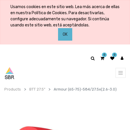
Usamos cookies en este sitio web. Lea más acerca de ellas
en nuestra Política de Cookies. Para desactivarlas,
configure adecuadamente su navegador. Si continúa
usando este sitio web, está aceptándolas.
OK
0
0
Products
BTT 27.5”
Armour (65-75)-584/27.5x(2.6-3.0)