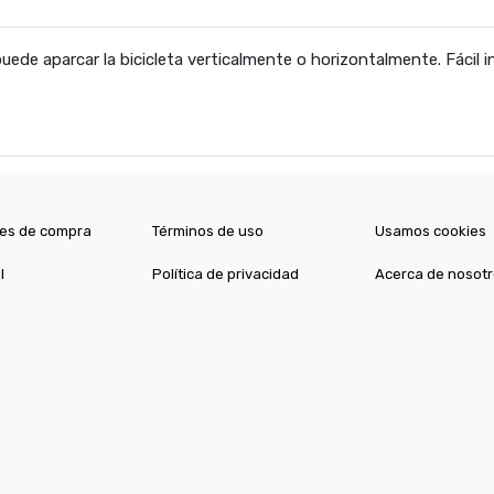
de aparcar la bicicleta verticalmente o horizontalmente. Fácil in
es de compra
Términos de uso
Usamos cookies
l
Política de privacidad
Acerca de nosot