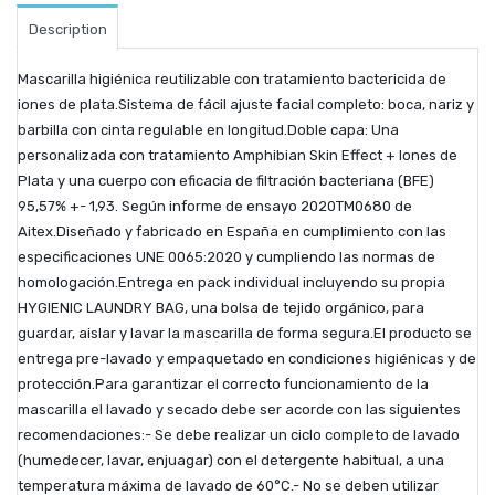
Description
Mascarilla higiénica reutilizable con tratamiento bactericida de
iones de plata.Sistema de fácil ajuste facial completo: boca, nariz y
barbilla con cinta regulable en longitud.Doble capa: Una
personalizada con tratamiento Amphibian Skin Effect + Iones de
Plata y una cuerpo con eficacia de filtración bacteriana (BFE)
95,57% +- 1,93. Según informe de ensayo 2020TM0680 de
Aitex.Diseñado y fabricado en España en cumplimiento con las
especificaciones UNE 0065:2020 y cumpliendo las normas de
homologación.Entrega en pack individual incluyendo su propia
HYGIENIC LAUNDRY BAG, una bolsa de tejido orgánico, para
guardar, aislar y lavar la mascarilla de forma segura.El producto se
entrega pre-lavado y empaquetado en condiciones higiénicas y de
protección.Para garantizar el correcto funcionamiento de la
mascarilla el lavado y secado debe ser acorde con las siguientes
recomendaciones:- Se debe realizar un ciclo completo de lavado
(humedecer, lavar, enjuagar) con el detergente habitual, a una
temperatura máxima de lavado de 60°C.- No se deben utilizar